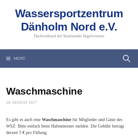
Springe
zum
Wassersportzentrum
Inhalt
Dänholm Nord e.V.
Dachverband der Stralsunder Segelvereine
Suchen
MENÜ
nach:
Waschmaschine
28. AUGUST 2017
Es gibt es auch eine
Waschmaschine
für Mitglieder und Gäste des
WSZ. Bitte einfach beim Hafenmeister melden. Die Gebühr beträgt
derzeit 5
€
pro Füllung.