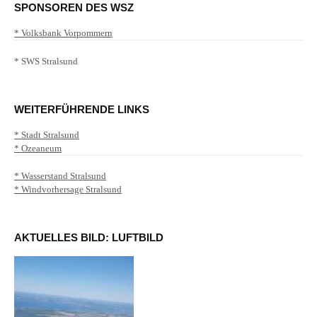
SPONSOREN DES WSZ
* Volksbank Vorpommern
* SWS Stralsund
WEITERFÜHRENDE LINKS
* Stadt Stralsund
* Ozeaneum
* Wasserstand Stralsund
* Windvorhersage Stralsund
AKTUELLES BILD: LUFTBILD