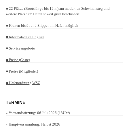
■ 22 Plätze (Bootslänge bis 12 m) am modernen Schwimmsteg und
weitere Plätze im Hafen soweit grün beschildert
■ Kranen bis 9t und Slippen im Hafen möglich
■ Information in English
■ Serviceangebote
■ Preise (Gäste)
■ Preise (Mitglieder)
■ Hafenordnung WSZ
TERMINE
»
Vorstandssitzung: 06.Juli 2026 (18Uhr)
»
Hauptversammlung: Herbst 2026