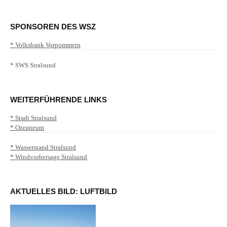
SPONSOREN DES WSZ
* Volksbank Vorpommern
* SWS Stralsund
WEITERFÜHRENDE LINKS
* Stadt Stralsund
* Ozeaneum
* Wasserstand Stralsund
* Windvorhersage Stralsund
AKTUELLES BILD: LUFTBILD