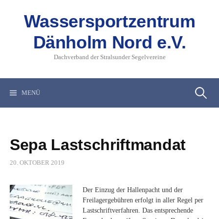
Springe
zum
Wassersportzentrum
Inhalt
Dänholm Nord e.V.
Dachverband der Stralsunder Segelvereine
Suchen
MENÜ
nach:
Sepa Lastschriftmandat
20. OKTOBER 2019
Der Einzug der Hallenpacht und der
Freilagergebühren erfolgt in aller Regel per
Lastschriftverfahren. Das entsprechende