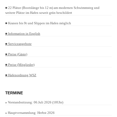
■ 22 Plätze (Bootslänge bis 12 m) am modernen Schwimmsteg und
weitere Plätze im Hafen soweit grün beschildert
■ Kranen bis 9t und Slippen im Hafen möglich
■ Information in English
■ Serviceangebote
■ Preise (Gäste)
■ Preise (Mitglieder)
■ Hafenordnung WSZ
TERMINE
»
Vorstandssitzung: 06.Juli 2026 (18Uhr)
»
Hauptversammlung: Herbst 2026