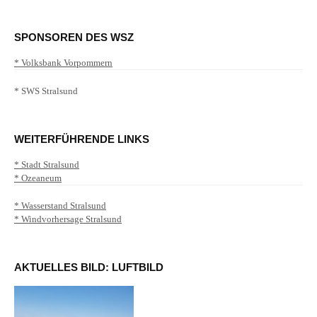
SPONSOREN DES WSZ
* Volksbank Vorpommern
* SWS Stralsund
WEITERFÜHRENDE LINKS
* Stadt Stralsund
* Ozeaneum
* Wasserstand Stralsund
* Windvorhersage Stralsund
AKTUELLES BILD: LUFTBILD