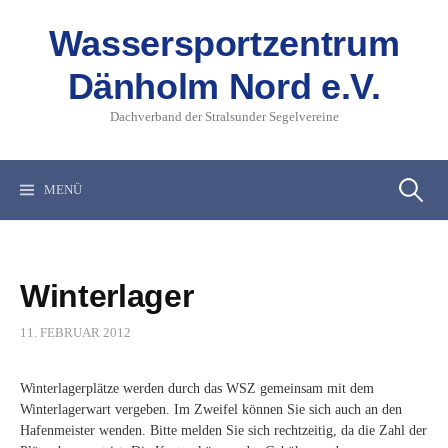
Springe
zum
Wassersportzentrum
Inhalt
Dänholm Nord e.V.
Dachverband der Stralsunder Segelvereine
Suchen
MENÜ
nach:
Winterlager
11. FEBRUAR 2012
Winterlagerplätze werden durch das WSZ gemeinsam mit dem
Winterlagerwart vergeben. Im Zweifel können Sie sich auch an den
Hafenmeister wenden. Bitte melden Sie sich rechtzeitig, da die Zahl der